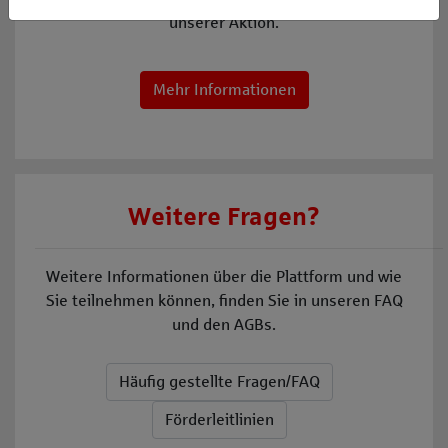
unserer Aktion.
Mehr Informationen
Weitere Fragen?
Weitere Informationen über die Plattform und wie
Sie teilnehmen können, finden Sie in unseren FAQ
und den AGBs.
Häufig gestellte Fragen/FAQ
Förderleitlinien